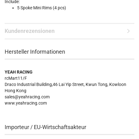
Include:
5 Spoke Mini Rims (4 pcs)
Kundenrezensionen
Hersteller Informationen
YEAH RACING
rcMart11/F
Draco Industrial Building,46 Lai Yip Street, Kwun Tong, Kowloon
Hong Kong
sales@yeahracing.com
www.yeahracing.com
Importeur / EU-Wirtschaftsakteur