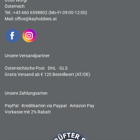
6300 Wörgl
Österreich
Tel.: +43 660 6598802 (Mo-Fr 09:00-12:00)
Mail:
office@kayhobbies.at
Unsere Versandpartner
Österreichische Post
-
DHL
-
GLS
Gratis Versand ab € 120 Bestellwert (AT/DE)
Unsere Zahlungsarten
PayPal
-
Kreditkarten via Paypal
-
Amazon Pay
Vorkasse mit 2% Rabatt