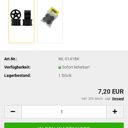
Art.Nr.:
WL-0141BK
Verfügbarkeit:
Sofort lieferbar!
Lagerbestand:
1
Stück
7,20 EUR
inkl. 20% MwSt. zzgl.
Versand