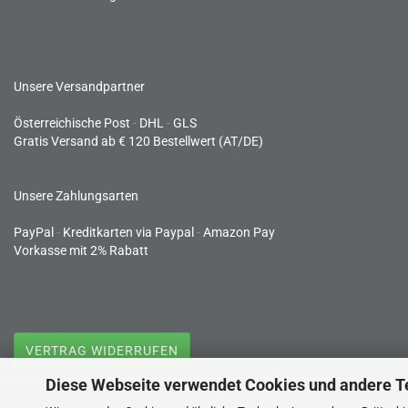
Unsere Versandpartner
Österreichische Post
-
DHL
-
GLS
Gratis Versand ab € 120 Bestellwert (AT/DE)
Unsere Zahlungsarten
PayPal
-
Kreditkarten via Paypal
-
Amazon Pay
Vorkasse mit 2% Rabatt
VERTRAG WIDERRUFEN
Diese Webseite verwendet Cookies und andere T