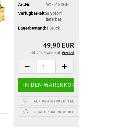
Art.Nr.:
WL-0183GD
Verfügbarkeit:
Sofort
lieferbar!
Lagerbestand:
1
Stück
49,90 EUR
inkl. 20% MwSt. zzgl.
Versand
AUF DEN MERKZETTEL
FRAGE ZUM PRODUKT