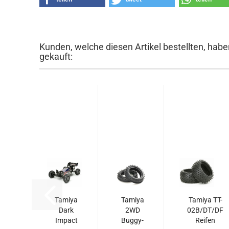
Kunden, welche diesen Artikel bestellten, habe
gekauft:
Tamiya
Tamiya
Tamiya TT-
Dark
2WD
02B/DT/DF
Impact
Buggy-
Reifen