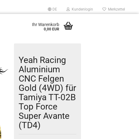
DE
Kundenlogin
Merkzettel
Ihr Warenkorb
0,00 EUR
Yeah Racing
Aluminium
CNC Felgen
Gold (4WD) für
Tamiya TT-02B
Top Force
Super Avante
(TD4)