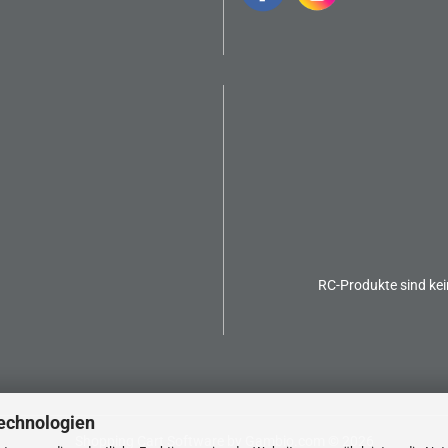
RC-Produkte sind kei
echnologien
Shopping Cart Software
by Gambio.com © 2026