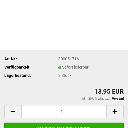
Art.Nr.:
300051716
Verfügbarkeit:
Sofort lieferbar!
Lagerbestand:
2
Stück
13,95 EUR
inkl. 20% MwSt. zzgl.
Versand