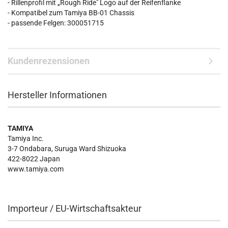
- Rillenprofil mit „Rough Ride" Logo auf der Reifenflanke
- Kompatibel zum Tamiya BB-01 Chassis
- passende Felgen: 300051715
Kundenrezensionen
Hersteller Informationen
TAMIYA
Tamiya Inc.
3-7 Ondabara, Suruga Ward Shizuoka
422-8022 Japan
www.tamiya.com
Importeur / EU-Wirtschaftsakteur