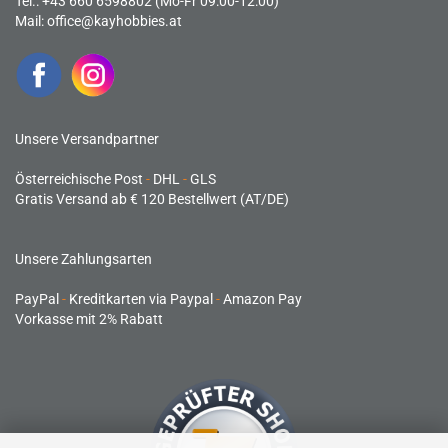
Tel.: +43 660 6598802 (Mo-Fr 09:00-12:00)
Mail:
office@kayhobbies.at
Unsere Versandpartner
Österreichische Post
-
DHL
-
GLS
Gratis Versand ab € 120 Bestellwert (AT/DE)
Unsere Zahlungsarten
PayPal
-
Kreditkarten via Paypal
-
Amazon Pay
Vorkasse mit 2% Rabatt