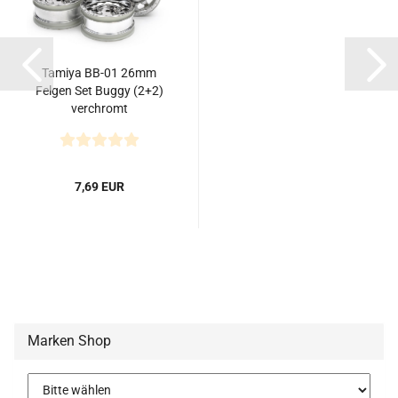
Tamiya BB-01 26mm
Felgen Set Buggy (2+2)
verchromt
7,69 EUR
Marken Shop