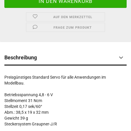
AUF DEN MERKZETTEL
FRAGE ZUM PRODUKT
Beschreibung
Preisgünstiges Standard Servo für alle Anwendungen im
Modellbau.
Betriebsspannung 4,8 - 6 V
Stellmoment 31 Ncm
Stellzeit 0,17 sek/60°
Abm.: 38,5 x 19 x 32 mm
Gewicht 39 g
Steckersystem Graupner-J/R