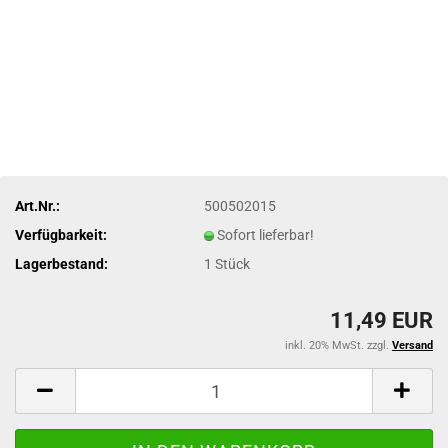
Art.Nr.:
500502015
Verfügbarkeit:
Sofort lieferbar!
Lagerbestand:
1
Stück
11,49 EUR
inkl. 20% MwSt. zzgl.
Versand