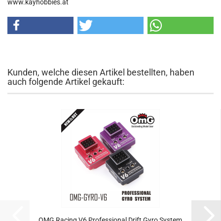
www.kayhobbies.at
Kunden, welche diesen Artikel bestellten, haben
auch folgende Artikel gekauft:
OMG Racing V6 Professional Drift Gyro System