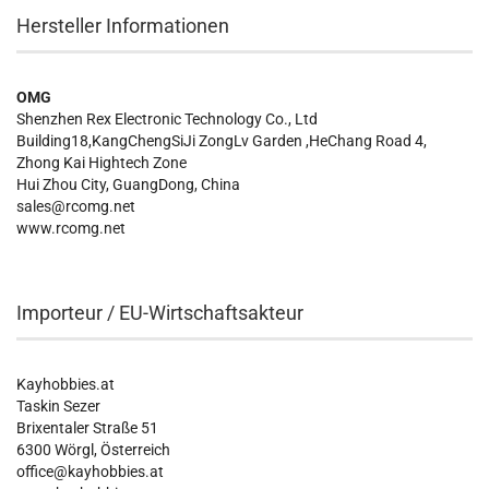
Hersteller Informationen
OMG
Shenzhen Rex Electronic Technology Co., Ltd
Building18,KangChengSiJi ZongLv Garden ,HeChang Road 4,
Zhong Kai Hightech Zone
Hui Zhou City, GuangDong, China
sales@rcomg.net
www.rcomg.net
Importeur / EU-Wirtschaftsakteur
Kayhobbies.at
Taskin Sezer
Brixentaler Straße 51
6300 Wörgl, Österreich
office@kayhobbies.at