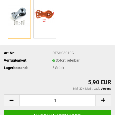
Art.Nr.:
DTSH03010G
Verfügbarkeit:
Sofort lieferbar!
Lagerbestand:
5
Stück
5,90 EUR
inkl. 20% MwSt. zzgl.
Versand