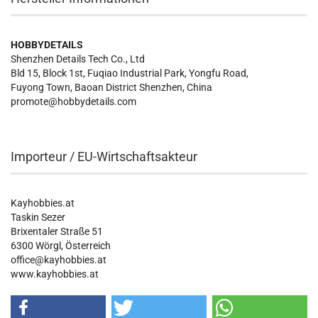
HOBBYDETAILS
Shenzhen Details Tech Co., Ltd
Bld 15, Block 1st, Fuqiao Industrial Park, Yongfu Road,
Fuyong Town, Baoan District Shenzhen, China
promote@hobbydetails.com
Importeur / EU-Wirtschaftsakteur
Kayhobbies.at
Taskin Sezer
Brixentaler Straße 51
6300 Wörgl, Österreich
office@kayhobbies.at
www.kayhobbies.at