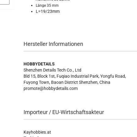
Länge 35 mm
L=19/23mm
Hersteller Informationen
HOBBYDETAILS
Shenzhen Details Tech Co., Ltd
Bld 15, Block 1st, Fuqiao Industrial Park, Yongfu Road,
Fuyong Town, Baoan District Shenzhen, China
promote@hobbydetails.com
Importeur / EU-Wirtschaftsakteur
Kayhobbies.at