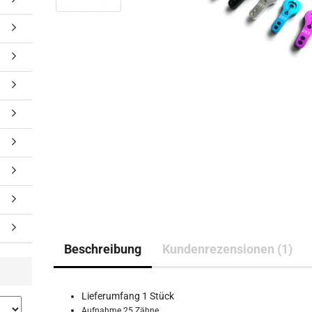
Beschreibung
Kundenrezensionen (1)
Lieferumfang 1 Stück
Aufnahme 25 Zähne