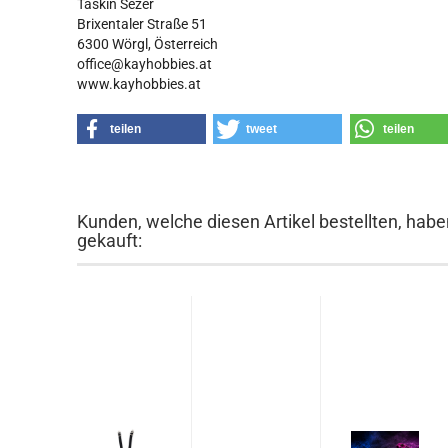
Taskin Sezer
Brixentaler Straße 51
6300 Wörgl, Österreich
office@kayhobbies.at
www.kayhobbies.at
teilen
tweet
teilen
Kunden, welche diesen Artikel bestellten, habe
gekauft: