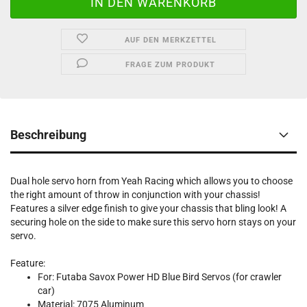
AUF DEN MERKZETTEL
FRAGE ZUM PRODUKT
Beschreibung
Dual hole servo horn from Yeah Racing which allows you to choose
the right amount of throw in conjunction with your chassis!
Features a silver edge finish to give your chassis that bling look! A
securing hole on the side to make sure this servo horn stays on your
servo.
Feature:
For: Futaba Savox Power HD Blue Bird Servos (for crawler
car)
Material: 7075 Aluminum