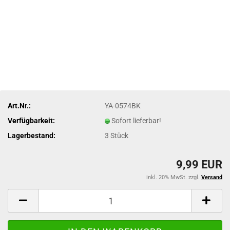
Art.Nr.:
YA-0574BK
Verfügbarkeit:
Sofort lieferbar!
Lagerbestand:
3
Stück
9,99 EUR
inkl. 20% MwSt. zzgl.
Versand