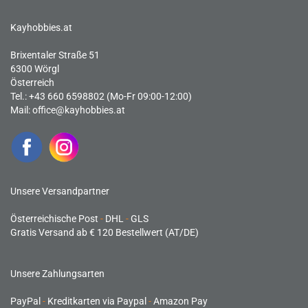
Kayhobbies.at
Brixentaler Straße 51
6300 Wörgl
Österreich
Tel.: +43 660 6598802 (Mo-Fr 09:00-12:00)
Mail:
office@kayhobbies.at
Unsere Versandpartner
Österreichische Post
-
DHL
-
GLS
Gratis Versand ab € 120 Bestellwert (AT/DE)
Unsere Zahlungsarten
PayPal
-
Kreditkarten via Paypal
-
Amazon Pay