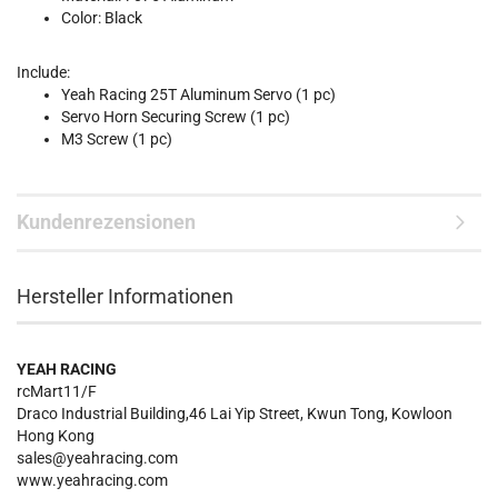
Color: Black
Include:
Yeah Racing 25T Aluminum Servo (1 pc)
Servo Horn Securing Screw (1 pc)
M3 Screw (1 pc)
Kundenrezensionen
Hersteller Informationen
YEAH RACING
rcMart11/F
Draco Industrial Building,46 Lai Yip Street, Kwun Tong, Kowloon
Hong Kong
sales@yeahracing.com
www.yeahracing.com