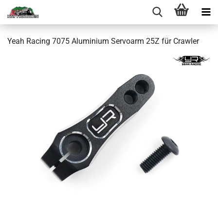
Yeah Racing 7075 Aluminium Servoarm 25Z für Crawler