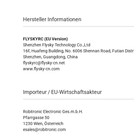
Hersteller Informationen
FLYSKYRC (EU Version)
Shenzhen Flysky Technology Co.,Ltd
16F, Huafeng Building, No. 6006 Shennan Road, Futian Distri
Shenzhen, Guangdong, China
flyskyrc@flysky-cn.net
www.flysky-cn.com
Importeur / EU-Wirtschaftsakteur
Robitronic Electronic Ges.m.b.H.
Pfarrgasse 50
1230 Wien, Österreich
esales@robitronic.com