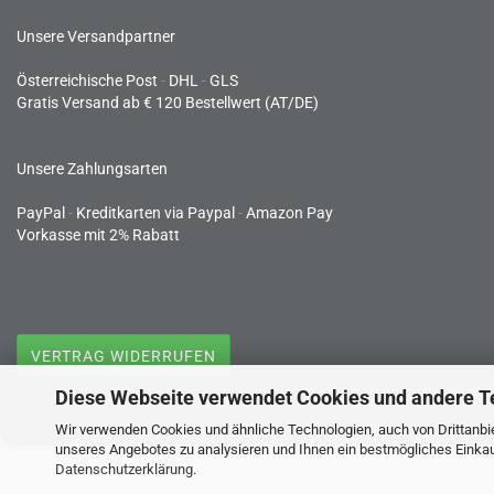
Unsere Versandpartner
Österreichische Post
-
DHL
-
GLS
Gratis Versand ab € 120 Bestellwert (AT/DE)
Unsere Zahlungsarten
PayPal
-
Kreditkarten via Paypal
-
Amazon Pay
Vorkasse mit 2% Rabatt
VERTRAG WIDERRUFEN
Diese Webseite verwendet Cookies und andere T
Wir verwenden Cookies und ähnliche Technologien, auch von Drittanbie
unseres Angebotes zu analysieren und Ihnen ein bestmögliches Einkauf
Datenschutzerklärung
.