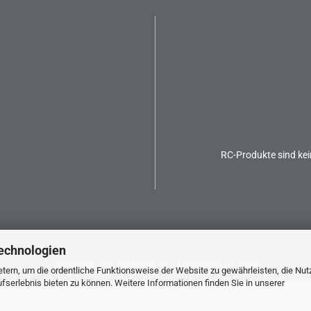
RC-Produkte sind kei
echnologien
Shopping Cart Software
by Gambio.com © 2026
tern, um die ordentliche Funktionsweise der Website zu gewährleisten, die Nu
serlebnis bieten zu können. Weitere Informationen finden Sie in unserer