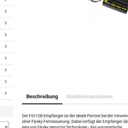
Beschreibung
Kundenrezensionen
Der FGr12B-Empfänger ist der ideale Partner bei der Verwe
einer Flysky Fernsteuerung. Dabei verfügt der Empfänger üb
eine von Flysky genutzte Technologie - das automatische