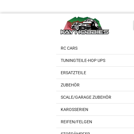
RC CARS
TUNINGTEILE-HOP UPS
ERSATZTEILE
ZUBEHÖR
SCALE/GARAGE ZUBEHÖR
KAROSSERIEN
REIFEN/FELGEN