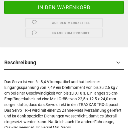
AUF DEN MERKZETTEL
FRAGE ZUM PRODUKT
Beschreibung
Das Servo ist von 6 - 8,4 V kompatibel und hat bei einer
Eingangsspannung von 7,4V ein Drehmoment von bis zu 2,6 kg /
cm bei einer Geschwindigkeit von bis zu 0,10 s. Ein langes 35-cm-
Empfängerkabel und eine Mini-Größe von 22,5 x 12,5 x 24,0 mm
sorgen dafür, dass das Servo direkt in den TRAXXAS TRX-4 passt.
Das Servo TR-4 wird mit einer 25 Zähne-Metallverzahnung geliefert
und ist dank spezieller Dichtungen wasserdicht, damit es überall
eingesetzt werden kann. Natürlich auch für andere Fahrzeuge,
Crawler geeignet, Universal Mini Servo.