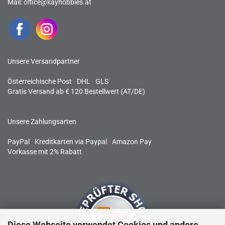
Mail:
office@kayhobbies.at
Unsere Versandpartner
Österreichische Post
-
DHL
-
GLS
Gratis Versand ab € 120 Bestellwert (AT/DE)
Unsere Zahlungsarten
PayPal
-
Kreditkarten via Paypal
-
Amazon Pay
Vorkasse mit 2% Rabatt
Diese Webseite verwendet Cookies und andere