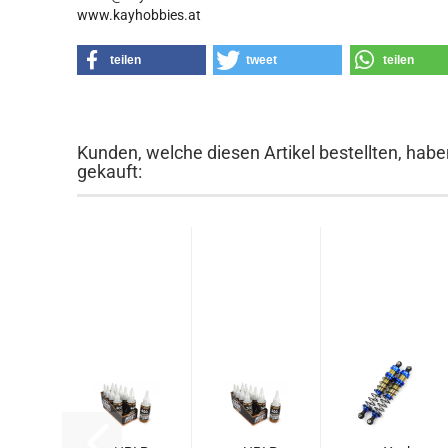
www.kayhobbies.at
teilen
tweet
teilen
Kunden, welche diesen Artikel bestellten, habe
gekauft: