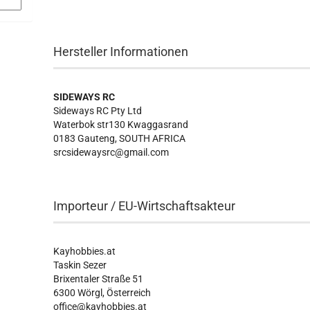
Hersteller Informationen
SIDEWAYS RC
Sideways RC Pty Ltd
Waterbok str130 Kwaggasrand
0183 Gauteng, SOUTH AFRICA
srcsidewaysrc@gmail.com
Importeur / EU-Wirtschaftsakteur
Kayhobbies.at
Taskin Sezer
Brixentaler Straße 51
6300 Wörgl, Österreich
office@kayhobbies.at