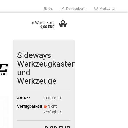
DE
Kundenlogin
Merkzettel
Ihr Warenkorb
0,00 EUR
Sideways
Werkzeugkasten
und
Werkzeuge
Art.Nr.:
TOOLBOX
Verfügbarkeit:
Nicht
verfügbar