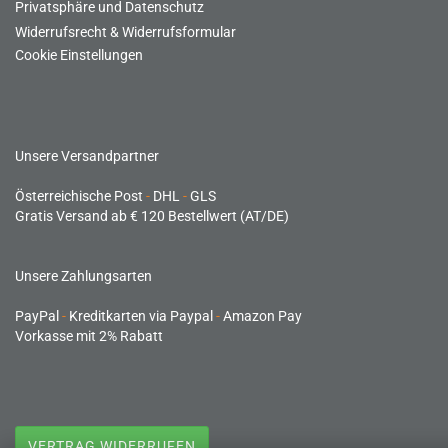
Privatsphäre und Datenschutz
Widerrufsrecht & Widerrufsformular
Cookie Einstellungen
Unsere Versandpartner
Österreichische Post
-
DHL
-
GLS
Gratis Versand ab € 120 Bestellwert (AT/DE)
Unsere Zahlungsarten
PayPal
-
Kreditkarten via Paypal
-
Amazon Pay
Vorkasse mit 2% Rabatt
VERTRAG WIDERRUFEN