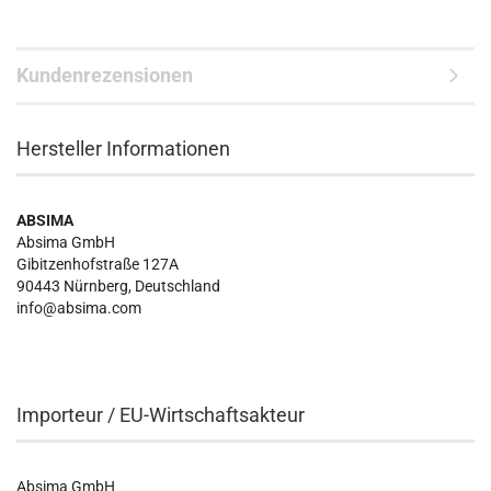
Kundenrezensionen
Hersteller Informationen
ABSIMA
Absima GmbH
Gibitzenhofstraße 127A
90443
Nürnberg, Deutschland
info@absima.com
Importeur / EU-Wirtschaftsakteur
Absima GmbH