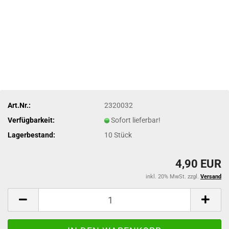
Art.Nr.:
2320032
Verfügbarkeit:
Sofort lieferbar!
Lagerbestand:
10
Stück
4,90 EUR
inkl. 20% MwSt. zzgl.
Versand