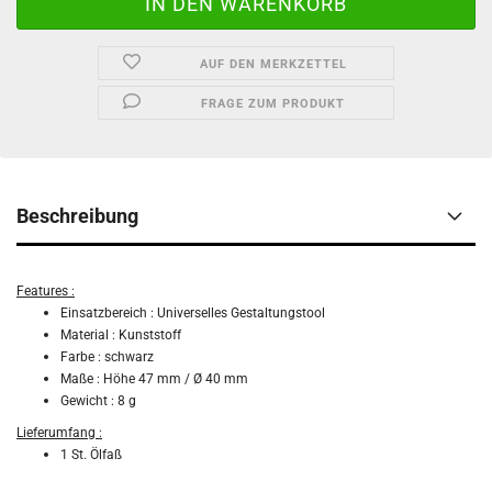
AUF DEN MERKZETTEL
FRAGE ZUM PRODUKT
Beschreibung
Features :
Einsatzbereich : Universelles Gestaltungstool
Material : Kunststoff
Farbe : schwarz
Maße : Höhe 47 mm / Ø 40 mm
Gewicht : 8 g
Lieferumfang :
1 St. Ölfaß