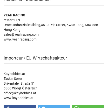
YEAH RACING
rcMart11/F
Draco Industrial Building,46 Lai Yip Street, Kwun Tong, Kowloon
Hong Kong
sales@yeahracing.com
www.yeahracing.com
Importeur / EU-Wirtschaftsakteur
Kayhobbies.at
Taskin Sezer
Brixentaler Straße 51
6300 Wörgl, Österreich
office@kayhobbies.at
www.kayhobbies.at