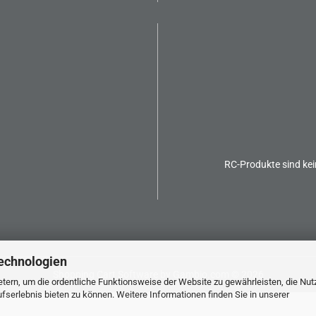
RC-Produkte sind kei
echnologien
Shopping Cart Software
by Gambio.com © 2026
tern, um die ordentliche Funktionsweise der Website zu gewährleisten, die Nu
serlebnis bieten zu können. Weitere Informationen finden Sie in unserer