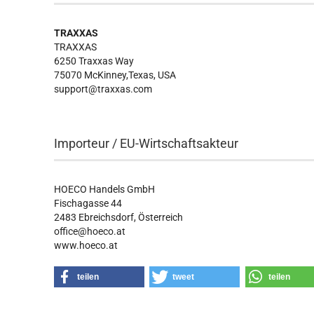
TRAXXAS
TRAXXAS
6250 Traxxas Way
75070 McKinney,Texas, USA
support@traxxas.com
Importeur / EU-Wirtschaftsakteur
HOECO Handels GmbH
Fischagasse 44
2483 Ebreichsdorf, Österreich
office@hoeco.at
www.hoeco.at
teilen
tweet
teilen