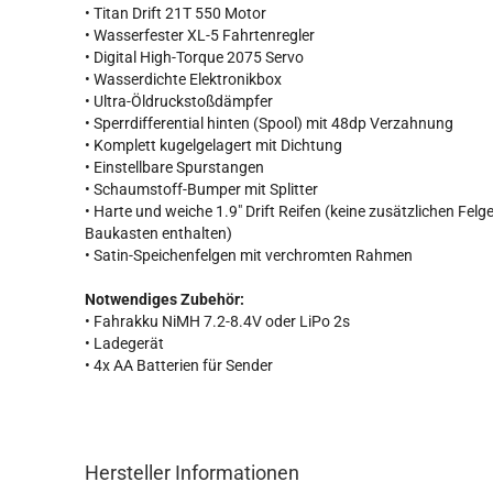
• Titan Drift 21T 550 Motor
• Wasserfester XL-5 Fahrtenregler
• Digital High-Torque 2075 Servo
• Wasserdichte Elektronikbox
• Ultra-Öldruckstoßdämpfer
• Sperrdifferential hinten (Spool) mit 48dp Verzahnung
• Komplett kugelgelagert mit Dichtung
• Einstellbare Spurstangen
• Schaumstoff-Bumper mit Splitter
• Harte und weiche 1.9" Drift Reifen (keine zusätzlichen Felg
Baukasten enthalten)
• Satin-Speichenfelgen mit verchromten Rahmen
Notwendiges Zubehör:
• Fahrakku NiMH 7.2-8.4V oder LiPo 2s
• Ladegerät
• 4x AA Batterien für Sender
Hersteller Informationen