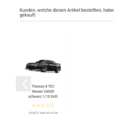
Kunden, welche diesen Artikel bestellten, habe
gekauft:
Traxxas 4-TEC
Nissan 240SX
schwarz 1/10 Drift
RTR
STATT 369,95 EUR