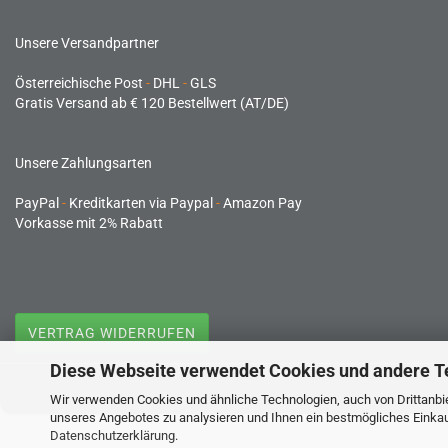
Unsere Versandpartner
Österreichische Post
-
DHL
-
GLS
Gratis Versand ab € 120 Bestellwert (AT/DE)
Unsere Zahlungsarten
PayPal
-
Kreditkarten via Paypal
-
Amazon Pay
Vorkasse mit 2% Rabatt
VERTRAG WIDERRUFEN
Diese Webseite verwendet Cookies und andere T
Wir verwenden Cookies und ähnliche Technologien, auch von Drittanbie
unseres Angebotes zu analysieren und Ihnen ein bestmögliches Einkauf
Datenschutzerklärung
.