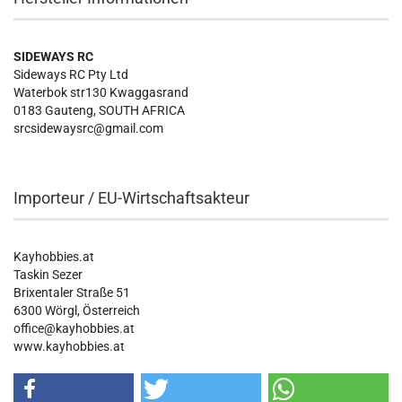
SIDEWAYS RC
Sideways RC Pty Ltd
Waterbok str130 Kwaggasrand
0183 Gauteng, SOUTH AFRICA
srcsidewaysrc@gmail.com
Importeur / EU-Wirtschaftsakteur
Kayhobbies.at
Taskin Sezer
Brixentaler Straße 51
6300 Wörgl, Österreich
office@kayhobbies.at
www.kayhobbies.at