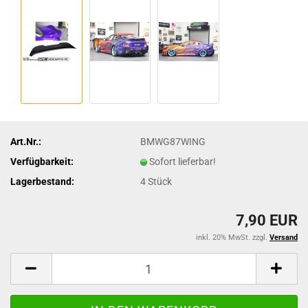
Art.Nr.:
BMWG87WING
Verfügbarkeit:
Sofort lieferbar!
Lagerbestand:
4
Stück
7,90 EUR
inkl. 20% MwSt. zzgl.
Versand