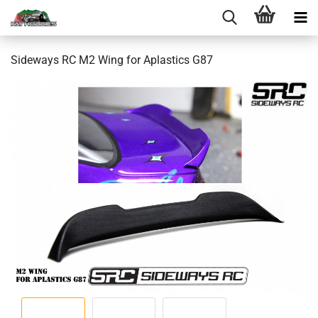
Sideways RC M2 Wing for Aplastics G87