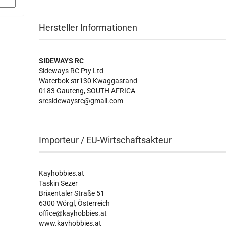
Hersteller Informationen
SIDEWAYS RC
Sideways RC Pty Ltd
Waterbok str130 Kwaggasrand
0183 Gauteng, SOUTH AFRICA
srcsidewaysrc@gmail.com
Importeur / EU-Wirtschaftsakteur
Kayhobbies.at
Taskin Sezer
Brixentaler Straße 51
6300 Wörgl, Österreich
office@kayhobbies.at
www.kayhobbies.at