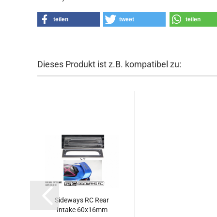
teilen
tweet
teilen
Dieses Produkt ist z.B. kompatibel zu:
Sideways RC Rear
Intake 60x16mm