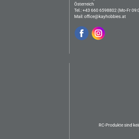
Österreich
Tel.: +43 660 6598802 (Mo-Fr 09:
Mail:
office@kayhobbies.at
RC-Produkte sind kei