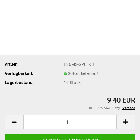
Art.Nr.:
E36M3-SPLTKIT
Verfügbarkeit:
Sofort lieferbar!
Lagerbestand:
10
Stück
9,40 EUR
inkl. 20% MwSt. zzgl.
Versand