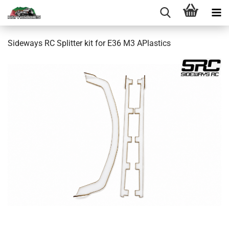
Sideways RC Splitter kit for E36 M3 APlastics