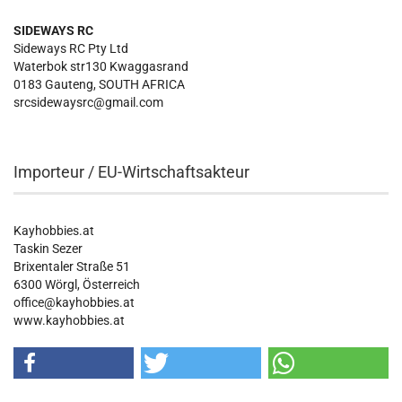
SIDEWAYS RC
Sideways RC Pty Ltd
Waterbok str130 Kwaggasrand
0183 Gauteng, SOUTH AFRICA
srcsidewaysrc@gmail.com
Importeur / EU-Wirtschaftsakteur
Kayhobbies.at
Taskin Sezer
Brixentaler Straße 51
6300 Wörgl, Österreich
office@kayhobbies.at
www.kayhobbies.at