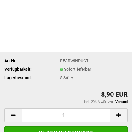
Art.Nr.:
REARWINDUCT
Verfügbarkeit:
Sofort lieferbar!
Lagerbestand:
5
Stück
8,90 EUR
inkl. 20% MwSt. zzgl.
Versand