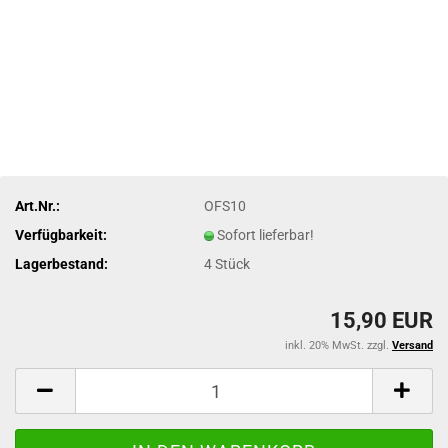
Art.Nr.:
OFS10
Verfügbarkeit:
Sofort lieferbar!
Lagerbestand:
4
Stück
15,90 EUR
inkl. 20% MwSt. zzgl.
Versand