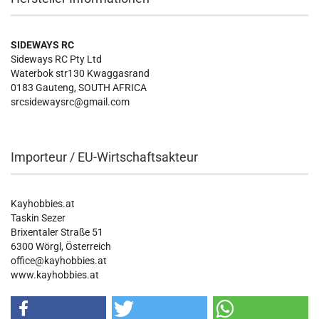
SIDEWAYS RC
Sideways RC Pty Ltd
Waterbok str130 Kwaggasrand
0183 Gauteng, SOUTH AFRICA
srcsidewaysrc@gmail.com
Importeur / EU-Wirtschaftsakteur
Kayhobbies.at
Taskin Sezer
Brixentaler Straße 51
6300 Wörgl, Österreich
office@kayhobbies.at
www.kayhobbies.at