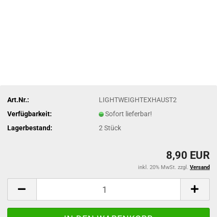
Art.Nr.:
LIGHTWEIGHTEXHAUST2
Verfügbarkeit:
Sofort lieferbar!
Lagerbestand:
2
Stück
8,90 EUR
inkl. 20% MwSt. zzgl.
Versand