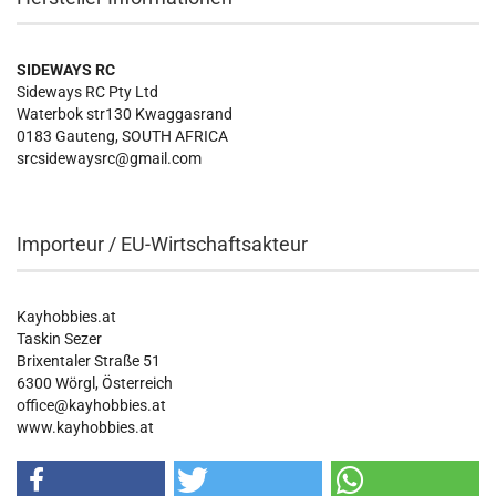
SIDEWAYS RC
Sideways RC Pty Ltd
Waterbok str130 Kwaggasrand
0183 Gauteng, SOUTH AFRICA
srcsidewaysrc@gmail.com
Importeur / EU-Wirtschaftsakteur
Kayhobbies.at
Taskin Sezer
Brixentaler Straße 51
6300 Wörgl, Österreich
office@kayhobbies.at
www.kayhobbies.at