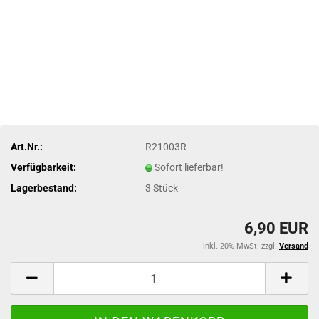
Art.Nr.:
R21003R
Verfügbarkeit:
Sofort lieferbar!
Lagerbestand:
3
Stück
6,90 EUR
inkl. 20% MwSt. zzgl.
Versand