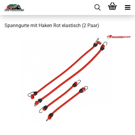
Spanngurte mit Haken Rot elastisch (2 Paar)