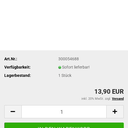
Art.Nr.:
300054688
Verfügbarkeit:
Sofort lieferbar!
Lagerbestand:
1
Stück
13,90 EUR
inkl. 20% MwSt. zzgl.
Versand