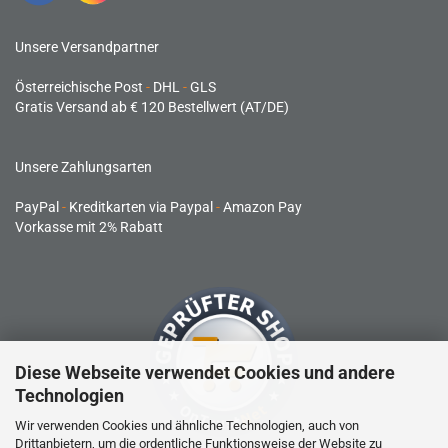
Unsere Versandpartner
Österreichische Post
-
DHL
-
GLS
Gratis Versand ab € 120 Bestellwert (AT/DE)
Unsere Zahlungsarten
PayPal
-
Kreditkarten via Paypal
-
Amazon Pay
Vorkasse mit 2% Rabatt
Diese Webseite verwendet Cookies und andere
Technologien
Wir verwenden Cookies und ähnliche Technologien, auch von
Drittanbietern, um die ordentliche Funktionsweise der Website zu