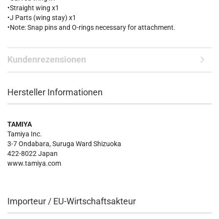
•Straight wing x1
•J Parts (wing stay) x1
•Note: Snap pins and O-rings necessary for attachment.
Kundenrezensionen
Hersteller Informationen
TAMIYA
Tamiya Inc.
3-7 Ondabara, Suruga Ward Shizuoka
422-8022 Japan
www.tamiya.com
Importeur / EU-Wirtschaftsakteur