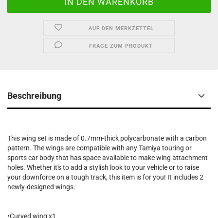
AUF DEN MERKZETTEL
FRAGE ZUM PRODUKT
Beschreibung
This wing set is made of 0.7mm-thick polycarbonate with a carbon
pattern. The wings are compatible with any Tamiya touring or
sports car body that has space available to make wing attachment
holes. Whether it's to add a stylish look to your vehicle or to raise
your downforce on a tough track, this item is for you! It includes 2
newly-designed wings.
•Curved wing x1