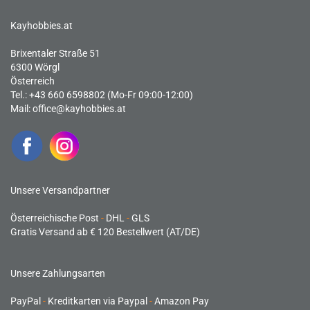
Kayhobbies.at
Brixentaler Straße 51
6300 Wörgl
Österreich
Tel.: +43 660 6598802 (Mo-Fr 09:00-12:00)
Mail:
office@kayhobbies.at
Unsere Versandpartner
Österreichische Post
-
DHL
-
GLS
Gratis Versand ab € 120 Bestellwert (AT/DE)
Unsere Zahlungsarten
PayPal
-
Kreditkarten via Paypal
-
Amazon Pay