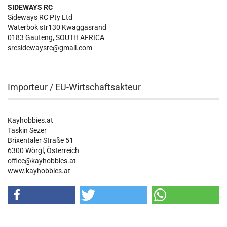
SIDEWAYS RC
Sideways RC Pty Ltd
Waterbok str130 Kwaggasrand
0183 Gauteng, SOUTH AFRICA
srcsidewaysrc@gmail.com
Importeur / EU-Wirtschaftsakteur
Kayhobbies.at
Taskin Sezer
Brixentaler Straße 51
6300 Wörgl, Österreich
office@kayhobbies.at
www.kayhobbies.at