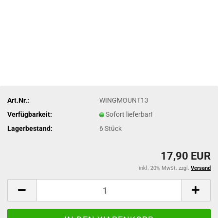
Art.Nr.:
WINGMOUNT13
Verfügbarkeit:
Sofort lieferbar!
Lagerbestand:
6
Stück
17,90 EUR
inkl. 20% MwSt. zzgl.
Versand