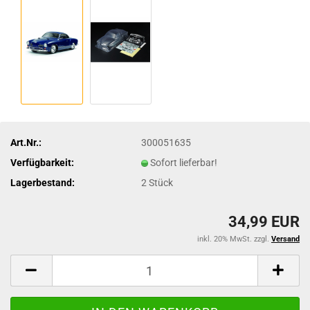
Art.Nr.:
300051635
Verfügbarkeit:
Sofort lieferbar!
Lagerbestand:
2
Stück
34,99 EUR
inkl. 20% MwSt. zzgl.
Versand