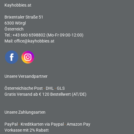
Kayhobbies.at
Brixentaler Straße 51
6300 Wörgl
Österreich
Tel.: +43 660 6598802 (Mo-Fr 09:00-12:00)
Mail:
office@kayhobbies.at
Unsere Versandpartner
Österreichische Post
-
DHL
-
GLS
Gratis Versand ab € 120 Bestellwert (AT/DE)
Unsere Zahlungsarten
PayPal
-
Kreditkarten via Paypal
-
Amazon Pay
Vorkasse mit 2% Rabatt