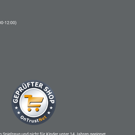
00-12:00)
n Spielzeug und nicht für Kinder unter 14 Jahren geeignet.