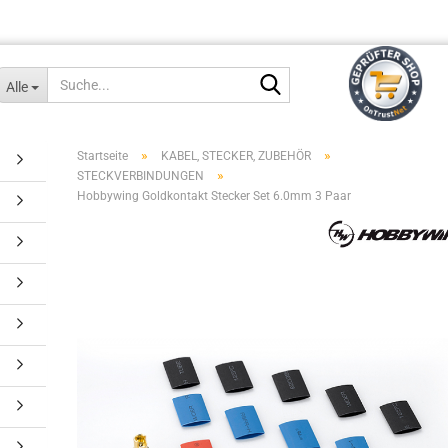
Suche...
Alle
»
»
Startseite
KABEL, STECKER, ZUBEHÖR
»
STECKVERBINDUNGEN
Hobbywing Goldkontakt Stecker Set 6.0mm 3 Paar