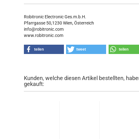
Robitronic Electronic Ges.m.b.H.
Pfarrgasse 50,1230 Wien, Österreich
info@robitronic.com
www.robitronic.com
teilen
tweet
teilen
Kunden, welche diesen Artikel bestellten, habe
gekauft: