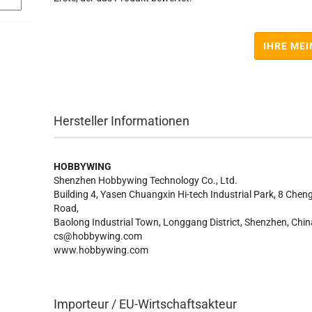
IHRE ME
Hersteller Informationen
HOBBYWING
Shenzhen Hobbywing Technology Co., Ltd.
Building 4, Yasen Chuangxin Hi-tech Industrial Park, 8 Chen
Road,
Baolong Industrial Town, Longgang District, Shenzhen, Chin
cs@hobbywing.com
www.hobbywing.com
Importeur / EU-Wirtschaftsakteur