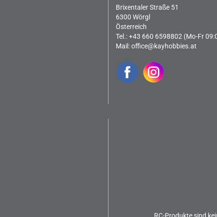
Brixentaler Straße 51
6300 Wörgl
Österreich
Tel.: +43 660 6598802 (Mo-Fr 09:
Mail:
office@kayhobbies.at
RC-Produkte sind kei