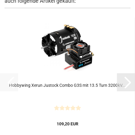
auch folgende Artikel gekauft:
Hobbywing Xerun Justock Combo G3S mit 13.5 Turn 3200kV...
109,20 EUR