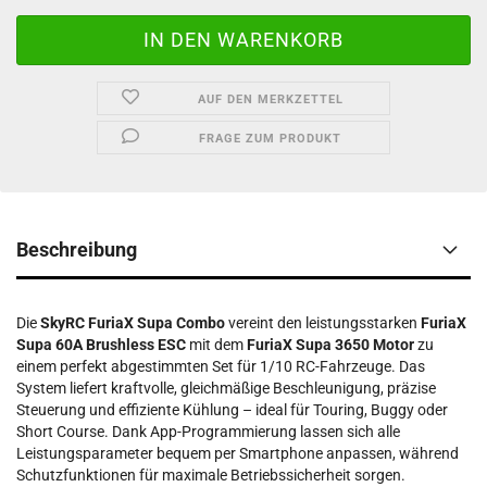
AUF DEN MERKZETTEL
FRAGE ZUM PRODUKT
Beschreibung
Die
SkyRC FuriaX Supa Combo
vereint den leistungsstarken
FuriaX
Supa 60A Brushless ESC
mit dem
FuriaX Supa 3650 Motor
zu
einem perfekt abgestimmten Set für 1/10 RC-Fahrzeuge. Das
System liefert kraftvolle, gleichmäßige Beschleunigung, präzise
Steuerung und effiziente Kühlung – ideal für Touring, Buggy oder
Short Course. Dank App-Programmierung lassen sich alle
Leistungsparameter bequem per Smartphone anpassen, während
Schutzfunktionen für maximale Betriebssicherheit sorgen.