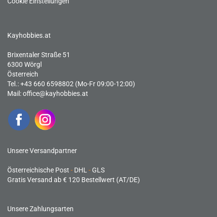
Cookie Einstellungen
Kayhobbies.at
Brixentaler Straße 51
6300 Wörgl
Österreich
Tel.: +43 660 6598802 (Mo-Fr 09:00-12:00)
Mail:
office@kayhobbies.at
Unsere Versandpartner
Österreichische Post
-
DHL
-
GLS
Gratis Versand ab € 120 Bestellwert (AT/DE)
Unsere Zahlungsarten