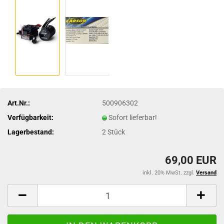
Art.Nr.:
500906302
Verfügbarkeit:
Sofort lieferbar!
Lagerbestand:
2
Stück
69,00 EUR
inkl. 20% MwSt. zzgl.
Versand