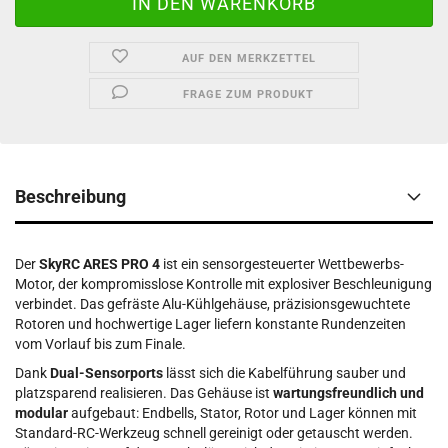
AUF DEN MERKZETTEL
FRAGE ZUM PRODUKT
Beschreibung
Der
SkyRC ARES PRO 4
ist ein sensorgesteuerter Wettbewerbs-
Motor, der kompromisslose Kontrolle mit explosiver Beschleunigung
verbindet. Das gefräste Alu-Kühlgehäuse, präzisionsgewuchtete
Rotoren und hochwertige Lager liefern konstante Rundenzeiten
vom Vorlauf bis zum Finale.
Dank
Dual-Sensorports
lässt sich die Kabelführung sauber und
platzsparend realisieren. Das Gehäuse ist
wartungsfreundlich und
modular
aufgebaut: Endbells, Stator, Rotor und Lager können mit
Standard-RC-Werkzeug schnell gereinigt oder getauscht werden.