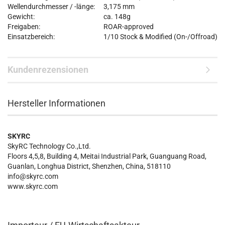
Wellendurchmesser / -länge:
3,175 mm
Gewicht:
ca. 148g
Freigaben:
ROAR-approved
Einsatzbereich:
1/10 Stock & Modified (On-/Offroad)
Kundenrezensionen
Hersteller Informationen
SKYRC
SkyRC Technology Co.,Ltd.
Floors 4,5,8, Building 4, Meitai Industrial Park, Guanguang Road,
Guanlan, Longhua District, Shenzhen, China, 518110
info@skyrc.com
www.skyrc.com