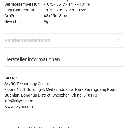
Betriebstemperatur:
-10°C - 55°C / 14°F - 131°F
Lagertemperatur:
-20°C - 70°C / -4°F - 158°F
Größe:
45x25x13mm
Gewicht:
9g
Kundenrezensionen
Hersteller Informationen
SKYRC
SkyRC Technology Co.,Ltd.
Floors 4,5,8, Building 4, Meitai Industrial Park, Guanguang Road,
Guanlan, Longhua District, Shenzhen, China, 518110
info@skyrc.com
www.skyrc.com