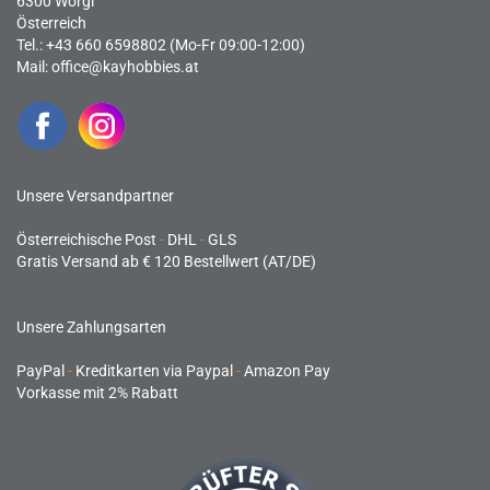
6300 Wörgl
Österreich
Tel.: +43 660 6598802 (Mo-Fr 09:00-12:00)
Mail:
office@kayhobbies.at
Unsere Versandpartner
Österreichische Post
-
DHL
-
GLS
Gratis Versand ab € 120 Bestellwert (AT/DE)
Unsere Zahlungsarten
PayPal
-
Kreditkarten via Paypal
-
Amazon Pay
Vorkasse mit 2% Rabatt