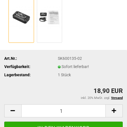
Art.Nr.:
SK600135-02
Verfügbarkeit:
Sofort lieferbar!
Lagerbestand:
1
Stück
18,90 EUR
inkl. 20% MwSt. zzgl.
Versand