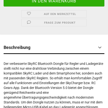
AUF DEN MERKZETTEL
FRAGE ZUM PRODUKT
Beschreibung
Der verbesserte SkyRC Bluetooth Dongle für Regler und Ladegeräte
stellt nicht nur eine drahtlose Verbindung zwischen einem
kompatiblen SkyRC Lader und dem Smartphone her, sondern auch
mit passenden SkyRC Reglern. So erhält man komfortablen Zugriff
auf alle Funktionen und Einstellungen der SkyCharger bzw. RC
Gears App. Dank der Bluetooth-Version 5.0 bietet der Dongle
genügend Reichweite und eine
angenehme Übertragungsgeschwindigkeit nach modernsten
Standards. Um den Dongle nutzen zu können, muss er nur mit dem
beiliegenden Micro-USB-Kabel an das Ladegerät angeschlossen