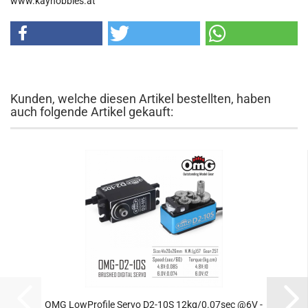
www.kayhobbies.at
Kunden, welche diesen Artikel bestellten, haben
auch folgende Artikel gekauft:
OMG LowProfile Servo D2-10S 12kg/0.07sec @6V -