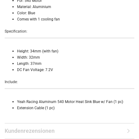
For: 540 Motor
Material: Aluminium
Color: Blue
Comes with 1 cooling fan
Specification:
Height: 34mm (with fan)
Width: 32mm
Length: 37mm
DC Fan Voltage: 7.2V
Include:
Yeah Racing Aluminum 540 Motor Heat Sink Blue w/ Fan (1 pc)
Extension Cable (1 pc)
Kundenrezensionen