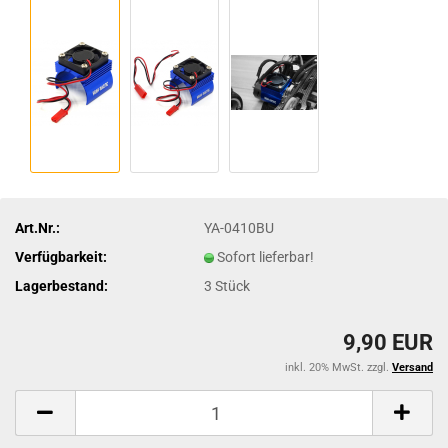
Art.Nr.:
YA-0410BU
Verfügbarkeit:
Sofort lieferbar!
Lagerbestand:
3
Stück
9,90 EUR
inkl. 20% MwSt. zzgl.
Versand