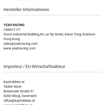
Hersteller Informationen
YEAH RACING
rcMart11/F
Draco Industrial Building,46 Lai Yip Street, Kwun Tong, Kowloon
Hong Kong
sales@yeahracing.com
www.yeahracing.com
Importeur / EU-Wirtschaftsakteur
Kayhobbies.at
Taskin Sezer
Brixentaler Straße 51
6300 Wörgl, Österreich
office@kayhobbies.at