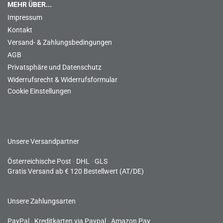
MEHR ÜBER...
Impressum
Kontakt
Versand- & Zahlungsbedingungen
AGB
Privatsphäre und Datenschutz
Widerrufsrecht & Widerrufsformular
Cookie Einstellungen
Unsere Versandpartner
Österreichische Post
-
DHL
-
GLS
Gratis Versand ab € 120 Bestellwert (AT/DE)
Unsere Zahlungsarten
PayPal
-
Kreditkarten via Paypal
-
Amazon Pay