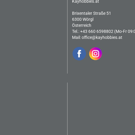
Kayhobbies.at
Brixentaler Straße 51
6300 Wörgl
Österreich
Tel.: +43 660 6598802 (Mo-Fr 09:
Mail:
office@kayhobbies.at