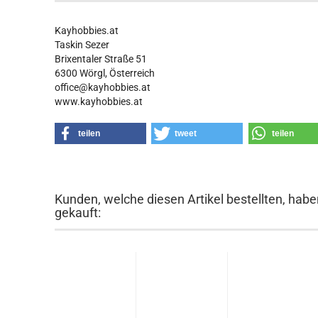
Kayhobbies.at
Taskin Sezer
Brixentaler Straße 51
6300 Wörgl, Österreich
office@kayhobbies.at
www.kayhobbies.at
teilen
tweet
teilen
Kunden, welche diesen Artikel bestellten, habe
gekauft: