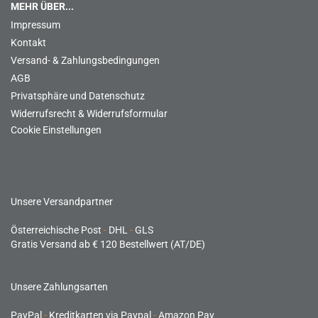
MEHR ÜBER...
Impressum
Kontakt
Versand- & Zahlungsbedingungen
AGB
Privatsphäre und Datenschutz
Widerrufsrecht & Widerrufsformular
Cookie Einstellungen
Unsere Versandpartner
Österreichische Post
-
DHL
-
GLS
Gratis Versand ab € 120 Bestellwert (AT/DE)
Unsere Zahlungsarten
PayPal
-
Kreditkarten via Paypal
-
Amazon Pay