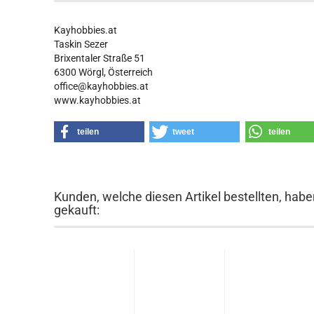
Kayhobbies.at
Taskin Sezer
Brixentaler Straße 51
6300 Wörgl, Österreich
office@kayhobbies.at
www.kayhobbies.at
teilen
tweet
teilen
Kunden, welche diesen Artikel bestellten, habe
gekauft: