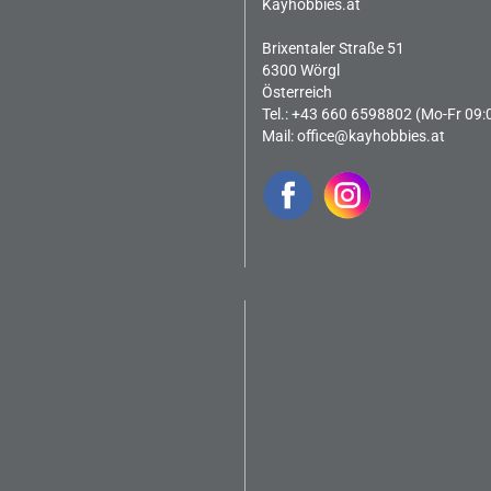
Kayhobbies.at
Brixentaler Straße 51
6300 Wörgl
Österreich
Tel.: +43 660 6598802 (Mo-Fr 09:
Mail:
office@kayhobbies.at