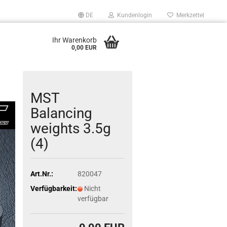
DE
Kundenlogin
Merkzettel
Ihr Warenkorb
0,00 EUR
MST
Balancing
weights 3.5g
(4)
Art.Nr.:
820047
Verfügbarkeit:
Nicht
verfügbar