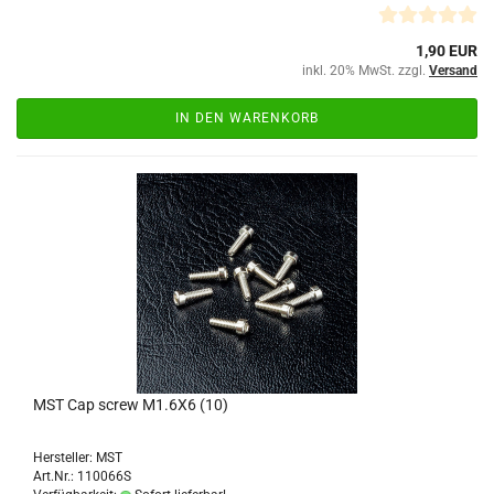
1,90 EUR
inkl. 20% MwSt. zzgl.
Versand
IN DEN WARENKORB
MST Cap screw M1.6X6 (10)
Hersteller: MST
Art.Nr.: 110066S