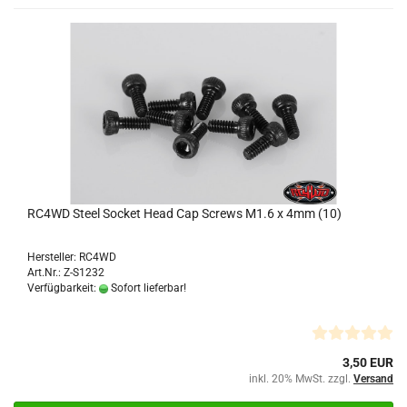
RC4WD Steel Socket Head Cap Screws M1.6 x 4mm (10)
Hersteller: RC4WD
Art.Nr.: Z-S1232
Verfügbarkeit:
Sofort lieferbar!
3,50 EUR
inkl. 20% MwSt. zzgl.
Versand