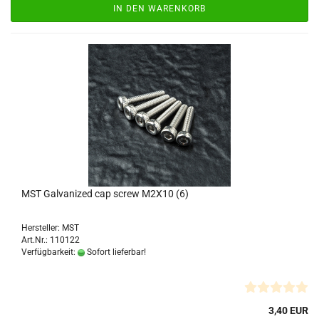
IN DEN WARENKORB
MST Galvanized cap screw M2X10 (6)
Hersteller: MST
Art.Nr.: 110122
Verfügbarkeit:
Sofort lieferbar!
3,40 EUR