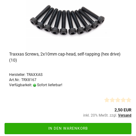
Traxxas Screws, 2x10mm cap-head, self-tapping (hex drive)
(10)
Hersteller: TRAXXAS
Art.Nr.: TRX8167
Verfügbarkeit:
Sofort lieferbar!
2,50 EUR
inkl. 20% MwSt. zzgl.
Versand
IN DEN WARENKORB