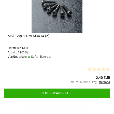
MST Cap screw M3X14 (6)
Hersteller: MST
Art.Nr.: 110108
Verfügbarkeit:
Sofort lieferbar!
2,40 EUR
inkl. 20% MwSt. zzgl.
Versand
IN DEN WARENKORB