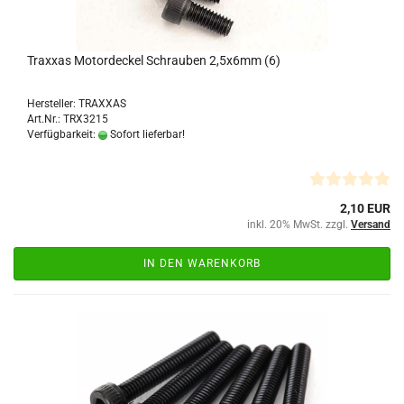
Traxxas Motordeckel Schrauben 2,5x6mm (6)
Hersteller: TRAXXAS
Art.Nr.: TRX3215
Verfügbarkeit:
Sofort lieferbar!
2,10 EUR
inkl. 20% MwSt. zzgl.
Versand
IN DEN WARENKORB