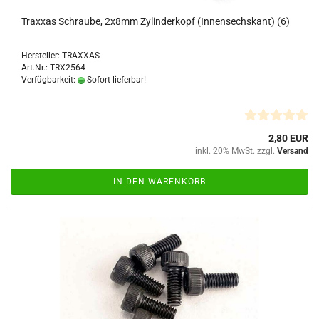
Traxxas Schraube, 2x8mm Zylinderkopf (Innensechskant) (6)
Hersteller: TRAXXAS
Art.Nr.: TRX2564
Verfügbarkeit:
Sofort lieferbar!
2,80 EUR
inkl. 20% MwSt. zzgl.
Versand
IN DEN WARENKORB