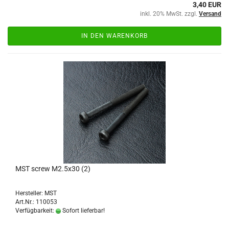
3,40 EUR
inkl. 20% MwSt. zzgl.
Versand
IN DEN WARENKORB
MST screw M2.5x30 (2)
Hersteller: MST
Art.Nr.: 110053
Verfügbarkeit:
Sofort lieferbar!