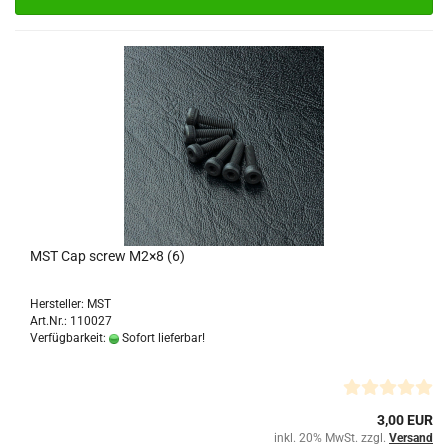
MST Cap screw M2×8 (6)
Hersteller: MST
Art.Nr.: 110027
Verfügbarkeit:
Sofort lieferbar!
3,00 EUR
inkl. 20% MwSt. zzgl.
Versand