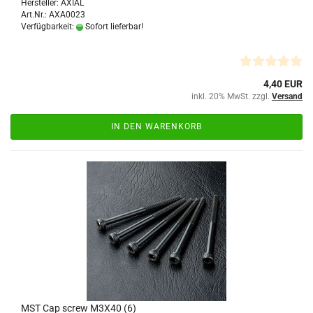
Hersteller: AXIAL
Art.Nr.: AXA0023
Verfügbarkeit:
Sofort lieferbar!
4,40 EUR
inkl. 20% MwSt. zzgl.
Versand
IN DEN WARENKORB
MST Cap screw M3X40 (6)