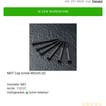
inkl. 20% MwSt. zzgl.
Versand
IN DEN WARENKORB
MST Cap screw M3x45 (6)
Hersteller: MST
Art.Nr.: 110121
Verfügbarkeit:
Sofort lieferbar!