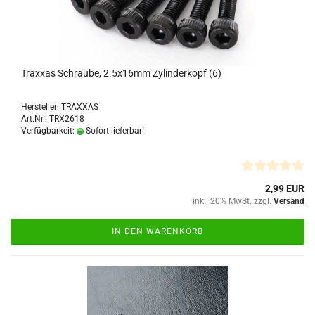
Traxxas Schraube, 2.5x16mm Zylinderkopf (6)
Hersteller: TRAXXAS
Art.Nr.: TRX2618
Verfügbarkeit:
Sofort lieferbar!
2,99 EUR
inkl. 20% MwSt. zzgl.
Versand
IN DEN WARENKORB