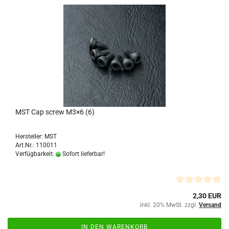
MST Cap screw M3×6 (6)
Hersteller: MST
Art.Nr.: 110011
Verfügbarkeit:
Sofort lieferbar!
2,30 EUR
inkl. 20% MwSt. zzgl.
Versand
IN DEN WARENKORB