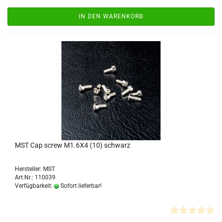
IN DEN WARENKORB
MST Cap screw M1.6X4 (10) schwarz
Hersteller: MST
Art.Nr.: 110039
Verfügbarkeit:
Sofort lieferbar!