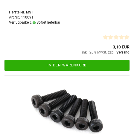
Hersteller: MST
Art.Nr.: 110091
Verfügbarkeit:
Sofort lieferbar!
3,10 EUR
inkl. 20% MwSt. zzgl.
Versand
IN DEN WARENKORB