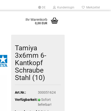
DE
Kundenlogin
Merkzettel
Ihr Warenkorb
0,00 EUR
Tamiya
3x6mm 6-
Kantkopf
Schraube
Stahl (10)
Art.Nr.:
300051624
Verfügbarkeit:
Sofort
lieferbar!