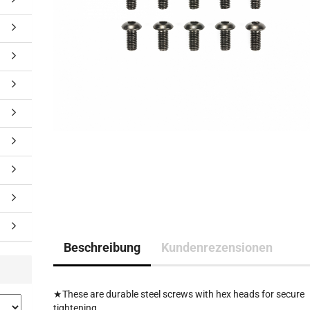
Beschreibung
Kundenrezensionen
★These are durable steel screws with hex heads for secure
tightening.