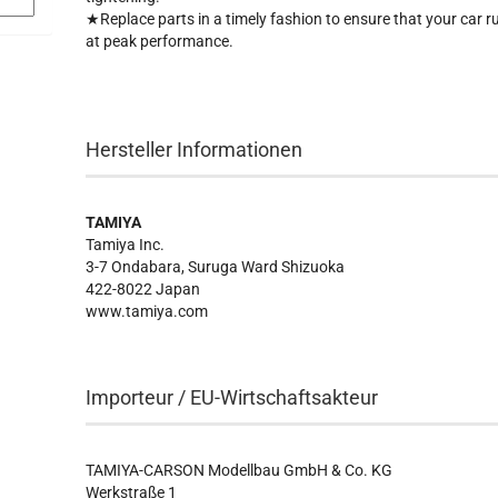
★Replace parts in a timely fashion to ensure that your car r
at peak performance.
Hersteller Informationen
TAMIYA
Tamiya Inc.
3-7 Ondabara, Suruga Ward Shizuoka
422-8022 Japan
www.tamiya.com
Importeur / EU-Wirtschaftsakteur
TAMIYA-CARSON Modellbau GmbH & Co. KG
Werkstraße 1