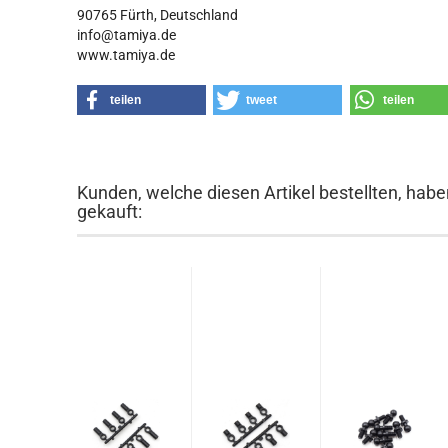
90765 Fürth, Deutschland
info@tamiya.de
www.tamiya.de
teilen
tweet
teilen
Kunden, welche diesen Artikel bestellten, habe
gekauft: