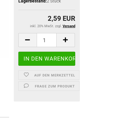
Lagerbestand:
2
Stück
2,59 EUR
inkl. 20% MwSt. zzgl.
Versand
AUF DEN MERKZETTEL
FRAGE ZUM PRODUKT