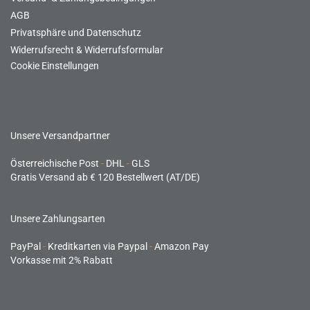
AGB
Privatsphäre und Datenschutz
Widerrufsrecht & Widerrufsformular
Cookie Einstellungen
Unsere Versandpartner
Österreichische Post
-
DHL
-
GLS
Gratis Versand ab € 120 Bestellwert (AT/DE)
Unsere Zahlungsarten
PayPal
-
Kreditkarten via Paypal
-
Amazon Pay
Vorkasse mit 2% Rabatt