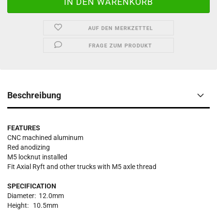
AUF DEN MERKZETTEL
FRAGE ZUM PRODUKT
Beschreibung
FEATURES
CNC machined aluminum
Red anodizing
M5 locknut installed
Fit Axial Ryft and other trucks with M5 axle thread
SPECIFICATION
Diameter: 12.0mm
Height: 10.5mm