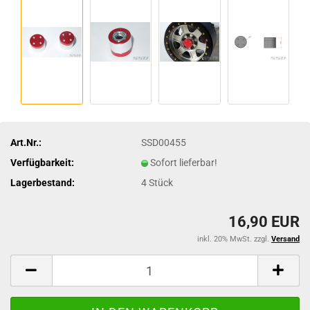
Art.Nr.:
SSD00455
Verfügbarkeit:
Sofort lieferbar!
Lagerbestand:
4
Stück
16,90 EUR
inkl. 20% MwSt. zzgl.
Versand