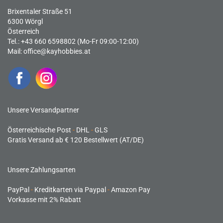
Brixentaler Straße 51
6300 Wörgl
Österreich
Tel.: +43 660 6598802 (Mo-Fr 09:00-12:00)
Mail:
office@kayhobbies.at
Unsere Versandpartner
Österreichische Post
-
DHL
-
GLS
Gratis Versand ab € 120 Bestellwert (AT/DE)
Unsere Zahlungsarten
PayPal
-
Kreditkarten via Paypal
-
Amazon Pay
Vorkasse mit 2% Rabatt