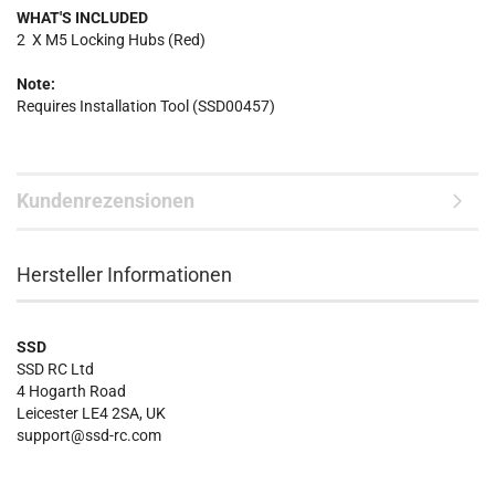
WHAT'S INCLUDED
2 X M5 Locking Hubs (Red)
Note:
Requires Installation Tool
(SSD00457)
Kundenrezensionen
Hersteller Informationen
SSD
SSD RC Ltd
4 Hogarth Road
Leicester LE4 2SA, UK
support@ssd-rc.com