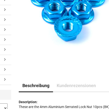
Beschreibung
Kundenrezensionen
Description:
These are the 4mm Aluminium Serrated Lock Nut 10pcs (BK