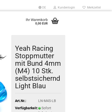
DE
Kundenlogin
Merkzettel
Ihr Warenkorb
0,00 EUR
Yeah Racing
Stoppmutter
mit Bund 4mm
(M4) 10 Stk.
selbstsichernd
Light Blau
Art.Nr.:
LN-M4S-LB
Verfügbarkeit:
Sofort