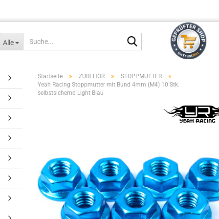
Suche...
Alle
»
»
»
Startseite
ZUBEHÖR
STOPPMUTTER
Yeah Racing Stoppmutter mit Bund 4mm (M4) 10 Stk.
selbstsichernd Light Blau