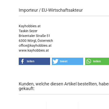
Importeur / EU-Wirtschaftsakteur
Kayhobbies.at
Taskin Sezer
Brixentaler Straße 51
6300 Wörgl, Österreich
office@kayhobbies.at
www.kayhobbies.at
teilen
tweet
teilen
Kunden, welche diesen Artikel bestellten, habe
gekauft: