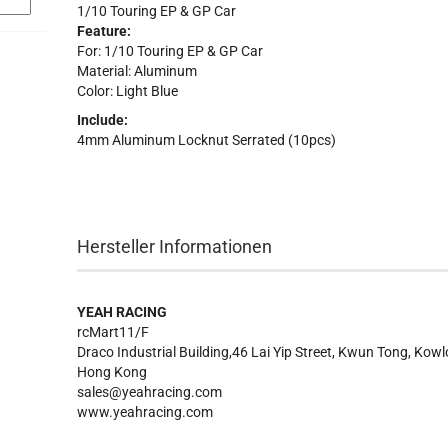
1/10 Touring EP & GP Car
Feature:
For: 1/10 Touring EP & GP Car
Material: Aluminum
Color: Light Blue
Include:
4mm Aluminum Locknut Serrated (10pcs)
Hersteller Informationen
YEAH RACING
rcMart11/F
Draco Industrial Building,46 Lai Yip Street, Kwun Tong, Kow
Hong Kong
sales@yeahracing.com
www.yeahracing.com