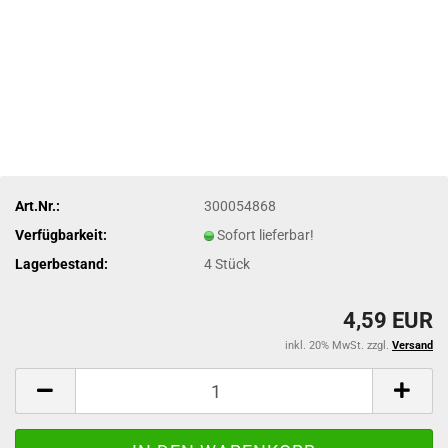
Art.Nr.:
300054868
Verfügbarkeit:
Sofort lieferbar!
Lagerbestand:
4
Stück
4,59 EUR
inkl. 20% MwSt. zzgl.
Versand