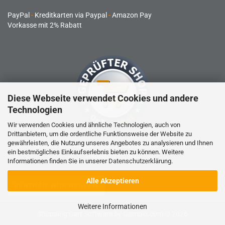
PayPal
-
Kreditkarten via Paypal
-
Amazon Pay
Vorkasse mit 2% Rabatt
Diese Webseite verwendet Cookies und andere
Technologien
Wir verwenden Cookies und ähnliche Technologien, auch von
Drittanbietern, um die ordentliche Funktionsweise der Website zu
gewährleisten, die Nutzung unseres Angebotes zu analysieren und Ihnen
RC-Produkte sind kein Spielzeug und nicht für Kinder unter 14
ein bestmögliches Einkaufserlebnis bieten zu können. Weitere
Jahren geeignet.
Informationen finden Sie in unserer
Datenschutzerklärung
.
Alle Akzeptieren
VERTRAG WIDERRUFEN
Weitere Informationen
Shopping Cart Software
by Gambio.com © 2026