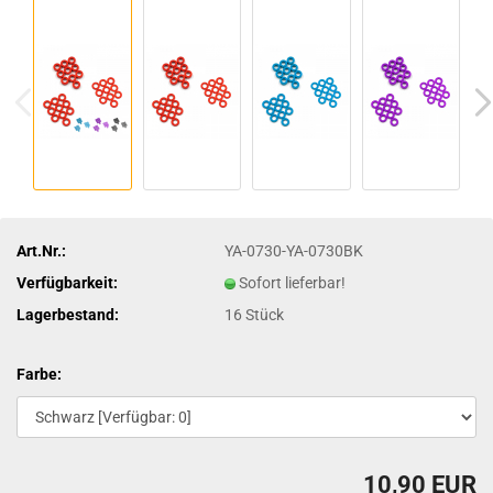
Art.Nr.:
YA-0730-YA-0730BK
Verfügbarkeit:
Sofort lieferbar!
Lagerbestand:
16
Stück
Farbe:
10,90 EUR