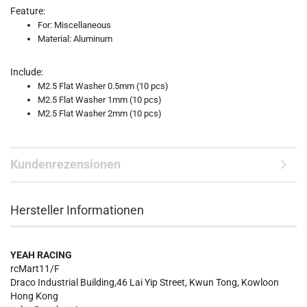
Feature:
For: Miscellaneous
Material: Aluminum
Include:
M2.5 Flat Washer 0.5mm (10 pcs)
M2.5 Flat Washer 1mm (10 pcs)
M2.5 Flat Washer 2mm (10 pcs)
Kundenrezensionen
Hersteller Informationen
YEAH RACING
rcMart11/F
Draco Industrial Building,46 Lai Yip Street, Kwun Tong, Kowloon
Hong Kong