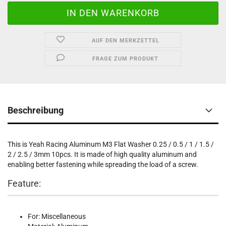
AUF DEN MERKZETTEL
FRAGE ZUM PRODUKT
Beschreibung
This is Yeah Racing Aluminum M3 Flat Washer 0.25 / 0.5 / 1 / 1.5 /
2 / 2.5 / 3mm 10pcs. It is made of high quality aluminum and
enabling better fastening while spreading the load of a screw.
Feature:
For: Miscellaneous