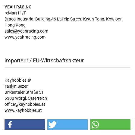
YEAH RACING
rcMart11/F
Draco Industrial Building,46 Lai Yip Street, Kwun Tong, Kowloon
Hong Kong
sales@yeahracing.com
www.yeahracing.com
Importeur / EU-Wirtschaftsakteur
Kayhobbies.at
Taskin Sezer
Brixentaler Straße 51
6300 Wörgl, Österreich
office@kayhobbies.at
www.kayhobbies.at