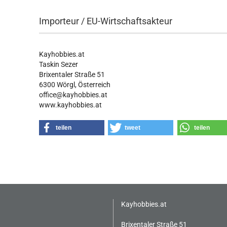
Importeur / EU-Wirtschaftsakteur
Kayhobbies.at
Taskin Sezer
Brixentaler Straße 51
6300 Wörgl, Österreich
office@kayhobbies.at
www.kayhobbies.at
teilen
tweet
teilen
Kayhobbies.at
Brixentaler Straße 51