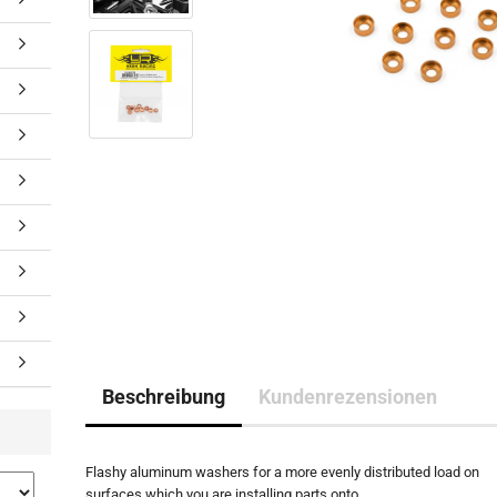
Beschreibung
Kundenrezensionen
Flashy aluminum washers for a more evenly distributed load on
surfaces which you are installing parts onto.