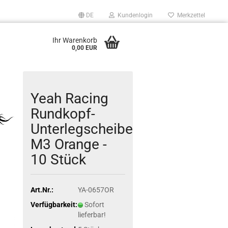
DE
Kundenlogin
Merkzettel
Ihr Warenkorb
0,00 EUR
Yeah Racing
Rundkopf-
Unterlegscheibe
M3 Orange -
10 Stück
Art.Nr.:
YA-0657OR
Verfügbarkeit:
Sofort
lieferbar!