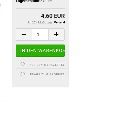
Lagerbestand:
5
Stück
4,60 EUR
inkl. 20% MwSt. zzgl.
Versand
AUF DEN MERKZETTEL
FRAGE ZUM PRODUKT