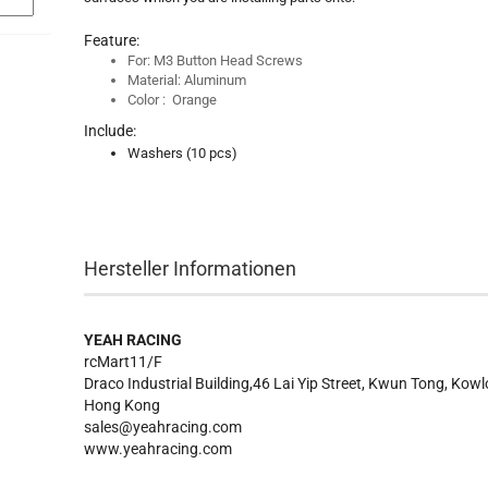
Feature:
For: M3 Button Head Screws
Material: Aluminum
Color : Orange
Include:
Washers (10 pcs)
Hersteller Informationen
YEAH RACING
rcMart11/F
Draco Industrial Building,46 Lai Yip Street, Kwun Tong, Kow
Hong Kong
sales@yeahracing.com
www.yeahracing.com