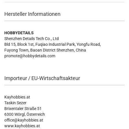
Hersteller Informationen
HOBBYDETAILS
Shenzhen Details Tech Co., Ltd
Bld 15, Block 1st, Fuqiao Industrial Park, Yongfu Road,
Fuyong Town, Baoan District Shenzhen, China
promote@hobbydetails.com
Importeur / EU-Wirtschaftsakteur
Kayhobbies.at
Taskin Sezer
Brixentaler Straße 51
6300 Wörgl, Österreich
office@kayhobbies.at
www.kayhobbies.at