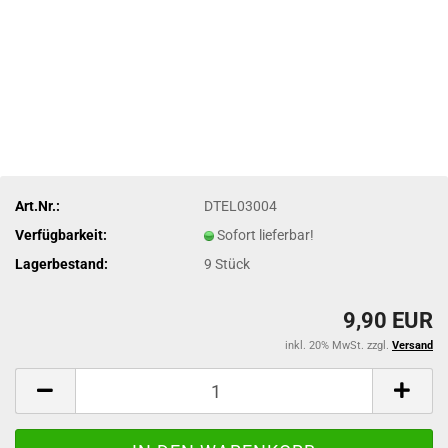
Art.Nr.:
DTEL03004
Verfügbarkeit:
Sofort lieferbar!
Lagerbestand:
9
Stück
9,90 EUR
inkl. 20% MwSt. zzgl.
Versand