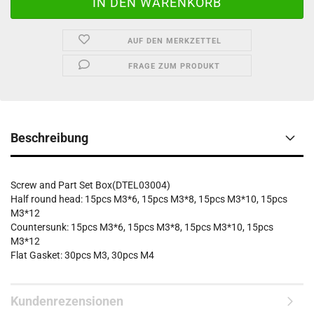
AUF DEN MERKZETTEL
FRAGE ZUM PRODUKT
Beschreibung
Screw and Part Set Box(
DTEL03004)
Half round head: 15pcs M3*6, 15pcs M3*8, 15pcs M3*10, 15pcs
M3*12
Countersunk: 15pcs M3*6, 15pcs M3*8, 15pcs M3*10, 15pcs
M3*12
Flat Gasket: 30pcs M3, 30pcs M4
Kundenrezensionen