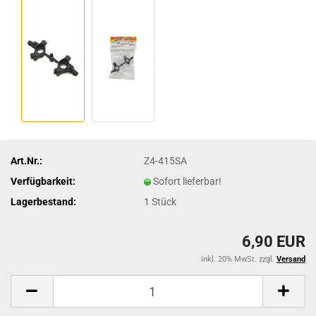
Art.Nr.:
Z4-415SA
Verfügbarkeit:
Sofort lieferbar!
Lagerbestand:
1
Stück
6,90 EUR
inkl. 20% MwSt. zzgl.
Versand