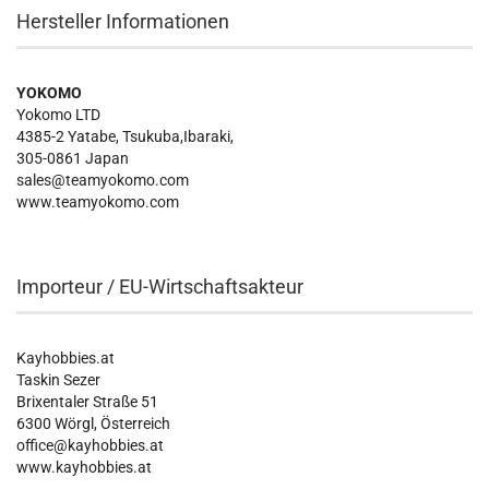
Hersteller Informationen
YOKOMO
Yokomo LTD
4385-2 Yatabe, Tsukuba,Ibaraki,
305-0861 Japan
sales@teamyokomo.com
www.teamyokomo.com
Importeur / EU-Wirtschaftsakteur
Kayhobbies.at
Taskin Sezer
Brixentaler Straße 51
6300 Wörgl, Österreich
office@kayhobbies.at
www.kayhobbies.at