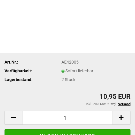
Art.Nr.:
AE42005
Verfügbarkeit:
Sofort lieferbar!
Lagerbestand:
2
Stück
10,95 EUR
inkl. 20% MwSt. zzgl.
Versand