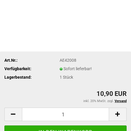
Art.Nr.:
AE42008
Verfügbarkeit:
Sofort lieferbar!
Lagerbestand:
1
Stück
10,90 EUR
inkl. 20% MwSt. zzgl.
Versand