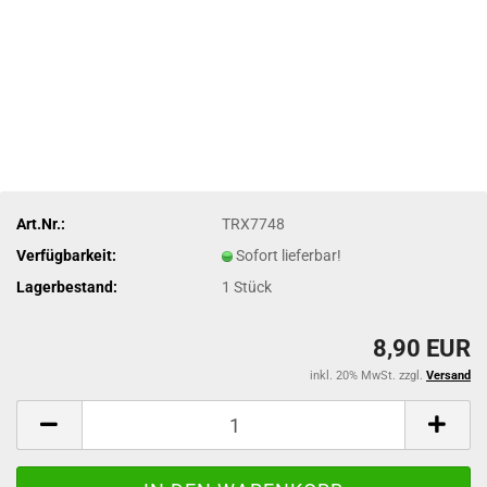
Art.Nr.:
TRX7748
Verfügbarkeit:
Sofort lieferbar!
Lagerbestand:
1
Stück
8,90 EUR
inkl. 20% MwSt. zzgl.
Versand