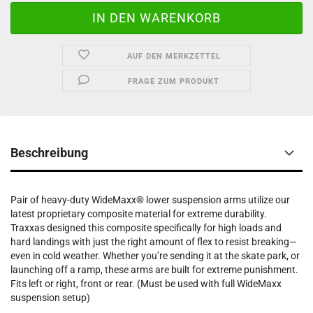
AUF DEN MERKZETTEL
FRAGE ZUM PRODUKT
Beschreibung
Pair of heavy-duty WideMaxx® lower suspension arms utilize our
latest proprietary composite material for extreme durability.
Traxxas designed this composite specifically for high loads and
hard landings with just the right amount of flex to resist breaking—
even in cold weather. Whether you’re sending it at the skate park, or
launching off a ramp, these arms are built for extreme punishment.
Fits left or right, front or rear. (Must be used with full WideMaxx
suspension setup)