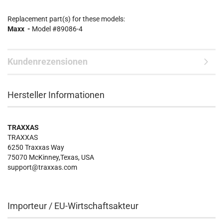
Replacement part(s) for these models:
Maxx -
Model #
89086-4
Kundenrezensionen
Hersteller Informationen
TRAXXAS
TRAXXAS
6250 Traxxas Way
75070 McKinney,Texas, USA
support@traxxas.com
Importeur / EU-Wirtschaftsakteur