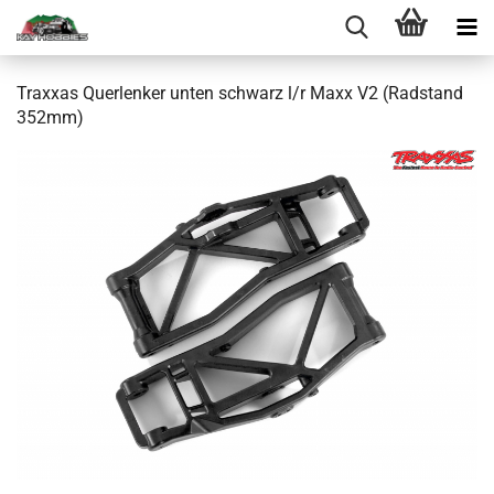
Traxxas Querlenker unten schwarz l/r Maxx V2 (Radstand
352mm)