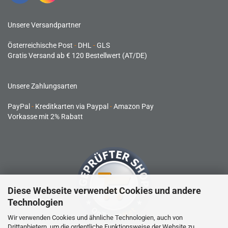
Unsere Versandpartner
Österreichische Post
-
DHL
-
GLS
Gratis Versand ab € 120 Bestellwert (AT/DE)
Unsere Zahlungsarten
PayPal
-
Kreditkarten via Paypal
-
Amazon Pay
Vorkasse mit 2% Rabatt
Diese Webseite verwendet Cookies und andere
Technologien
Wir verwenden Cookies und ähnliche Technologien, auch von
Drittanbietern, um die ordentliche Funktionsweise der Website zu