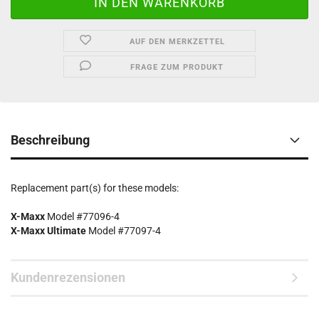
AUF DEN MERKZETTEL
FRAGE ZUM PRODUKT
Beschreibung
Replacement part(s) for these models:
X-Maxx
Model #
77096-4
X-Maxx Ultimate
Model #
77097-4
Kundenrezensionen