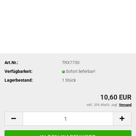
Art.Nr.:
TRX7730
Verfügbarkeit:
Sofort lieferbar!
Lagerbestand:
1
Stück
10,60 EUR
inkl. 20% MwSt. zzgl.
Versand