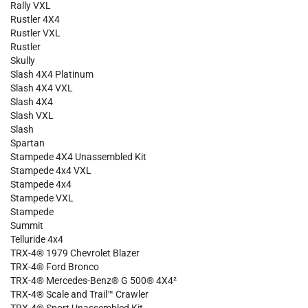
Rally VXL
Rustler 4X4
Rustler VXL
Rustler
Skully
Slash 4X4 Platinum
Slash 4X4 VXL
Slash 4X4
Slash VXL
Slash
Spartan
Stampede 4X4 Unassembled Kit
Stampede 4x4 VXL
Stampede 4x4
Stampede VXL
Stampede
Summit
Telluride 4x4
TRX-4® 1979 Chevrolet Blazer
TRX-4® Ford Bronco
TRX-4® Mercedes-Benz® G 500® 4X4²
TRX-4® Scale and Trail™ Crawler