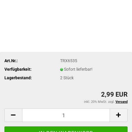
Art.Nr.:
TRX6535
Verfügbarkeit:
Sofort lieferbar!
Lagerbestand:
2
Stück
2,99 EUR
inkl. 20% MwSt. zzgl.
Versand