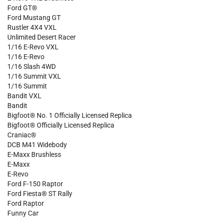
Ford GT®
Ford Mustang GT
Rustler 4X4 VXL
Unlimited Desert Racer
1/16 E-Revo VXL
1/16 E-Revo
1/16 Slash 4WD
1/16 Summit VXL
1/16 Summit
Bandit VXL
Bandit
Bigfoot® No. 1 Officially Licensed Replica
Bigfoot® Officially Licensed Replica
Craniac®
DCB M41 Widebody
E-Maxx Brushless
E-Maxx
E-Revo
Ford F-150 Raptor
Ford Fiesta® ST Rally
Ford Raptor
Funny Car