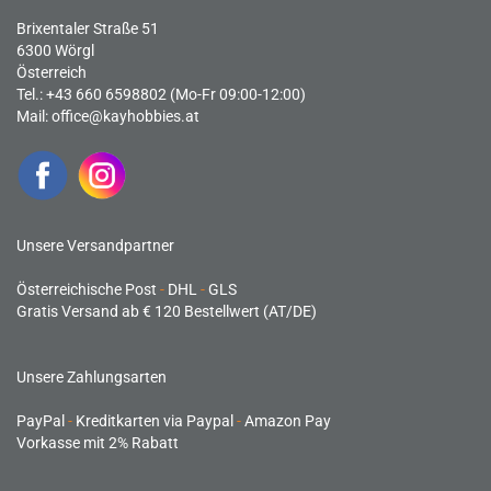
Brixentaler Straße 51
6300 Wörgl
Österreich
Tel.: +43 660 6598802 (Mo-Fr 09:00-12:00)
Mail:
office@kayhobbies.at
Unsere Versandpartner
Österreichische Post
-
DHL
-
GLS
Gratis Versand ab € 120 Bestellwert (AT/DE)
Unsere Zahlungsarten
PayPal
-
Kreditkarten via Paypal
-
Amazon Pay
Vorkasse mit 2% Rabatt