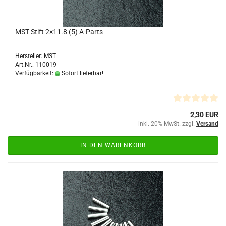
MST Stift 2×11.8 (5) A-Parts
Hersteller: MST
Art.Nr.: 110019
Verfügbarkeit:
Sofort lieferbar!
2,30 EUR
inkl. 20% MwSt. zzgl.
Versand
IN DEN WARENKORB