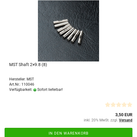
MST Shaft 2×9.8 (8)
Hersteller: MST
Art.Nr.: 110046
Verfügbarkeit:
Sofort lieferbar!
3,50 EUR
inkl. 20% MwSt. zzgl.
Versand
IN DEN WARENKORB