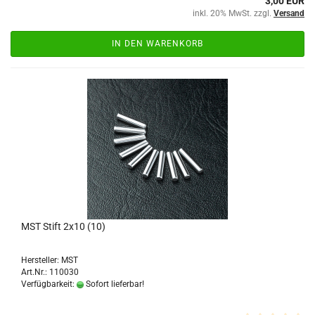
3,00 EUR
inkl. 20% MwSt. zzgl.
Versand
IN DEN WARENKORB
MST Stift 2x10 (10)
Hersteller: MST
Art.Nr.: 110030
Verfügbarkeit:
Sofort lieferbar!