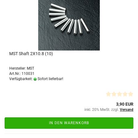
MST Shaft 2X10.8 (10)
Hersteller: MST
Art.Nr.: 110031
Verfügbarkeit:
Sofort lieferbar!
3,90 EUR
inkl. 20% MwSt. zzgl.
Versand
IN DEN WARENKORB