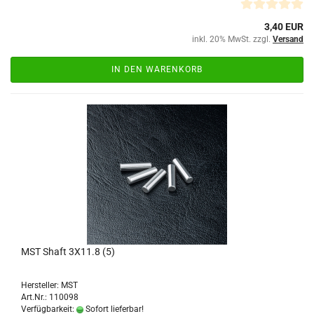
3,40 EUR
inkl. 20% MwSt. zzgl.
Versand
IN DEN WARENKORB
MST Shaft 3X11.8 (5)
Hersteller: MST
Art.Nr.: 110098
Verfügbarkeit:
Sofort lieferbar!