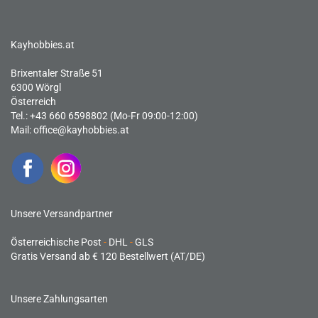
Kayhobbies.at
Brixentaler Straße 51
6300 Wörgl
Österreich
Tel.: +43 660 6598802 (Mo-Fr 09:00-12:00)
Mail:
office@kayhobbies.at
Unsere Versandpartner
Österreichische Post
-
DHL
-
GLS
Gratis Versand ab € 120 Bestellwert (AT/DE)
Unsere Zahlungsarten