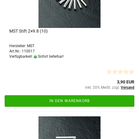
MST Stift 2×9.8 (10)
Hersteller: MST
Art.Nr.: 110017
Verfügbarkeit:
Sofort lieferbar!
3,90 EUR
inkl. 20% MwSt. zzgl.
Versand
IN DEN WARENKORB