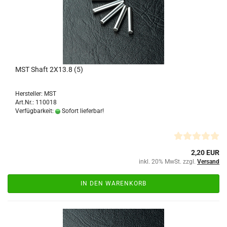
MST Shaft 2X13.8 (5)
Hersteller: MST
Art.Nr.: 110018
Verfügbarkeit:
Sofort lieferbar!
2,20 EUR
inkl. 20% MwSt. zzgl.
Versand
IN DEN WARENKORB