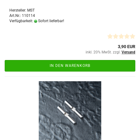
Hersteller: MST
Art.Nr.: 110114
Verfügbarkeit:
Sofort lieferbar!
3,90 EUR
inkl. 20% MwSt. zzgl.
Versand
IN DEN WARENKORB