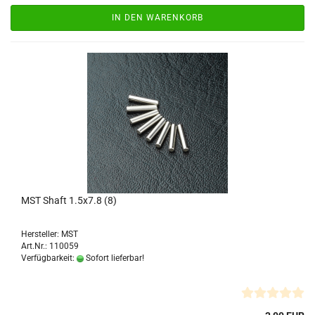
IN DEN WARENKORB
MST Shaft 1.5x7.8 (8)
Hersteller: MST
Art.Nr.: 110059
Verfügbarkeit:
Sofort lieferbar!