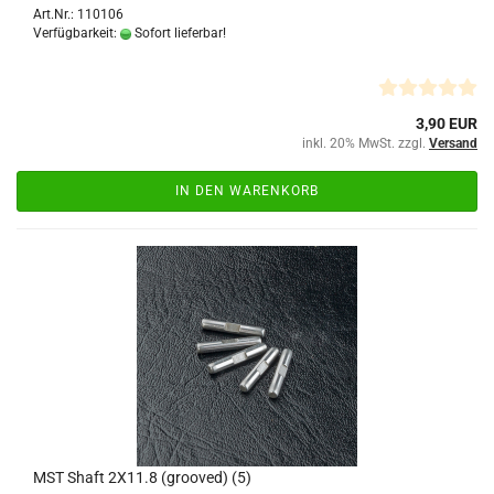
Art.Nr.: 110106
Verfügbarkeit:
Sofort lieferbar!
3,90 EUR
inkl. 20% MwSt. zzgl.
Versand
IN DEN WARENKORB
MST Shaft 2X11.8 (grooved) (5)